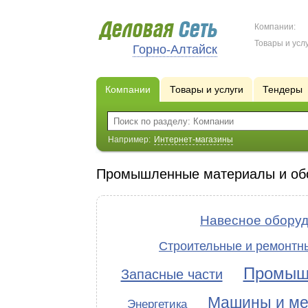
Компании:
Товары и услу
Горно-Алтайск
Компании
Товары и услуги
Тендеры
Например:
Интернет-магазины
Промышленные материалы и об
Навесное обору
Строительные и ремонтн
Промыш
Запасные части
Машины и м
Энергетика