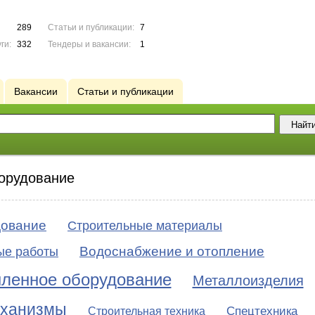
289
Статьи и публикации:
7
ги:
332
Тендеры и вакансии:
1
Вакансии
Статьи и публикации
орудование
дование
Строительные материалы
Водоснабжение и отопление
ые работы
ленное оборудование
Металлоизделия
еханизмы
Спецтехника
Строительная техника