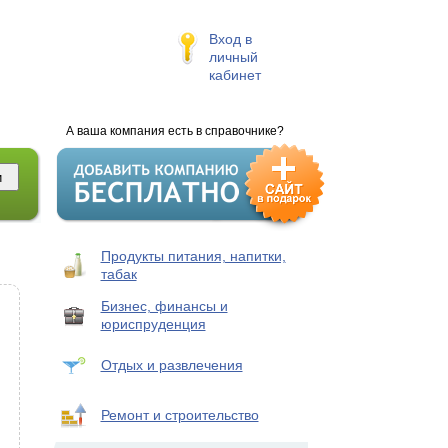
Вход в
личный
кабинет
А ваша компания есть в справочнике?
Продукты питания, напитки,
табак
Бизнес, финансы и
юриспруденция
Отдых и развлечения
Ремонт и строительство