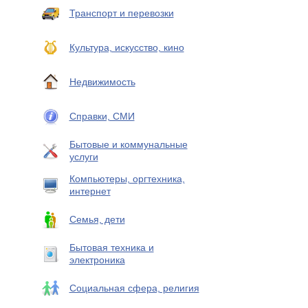
Транспорт и перевозки
Культура, искусство, кино
Недвижимость
Справки, СМИ
Бытовые и коммунальные
услуги
Компьютеры, оргтехника,
интернет
Семья, дети
Бытовая техника и
электроника
Социальная сфера, религия