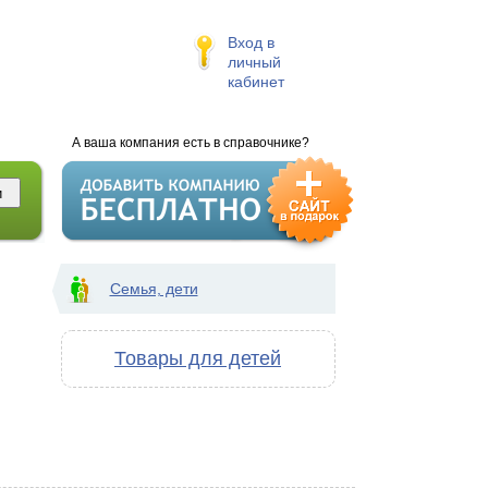
Вход в
личный
кабинет
А ваша компания есть в справочнике?
Семья, дети
Товары для детей