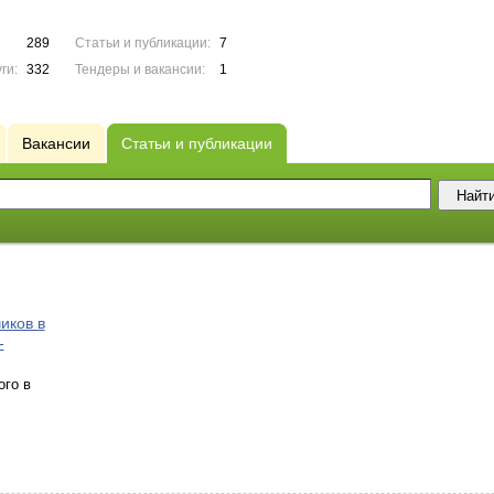
289
Статьи и публикации:
7
ги:
332
Тендеры и вакансии:
1
Вакансии
Статьи и публикации
иков в
-
ого в